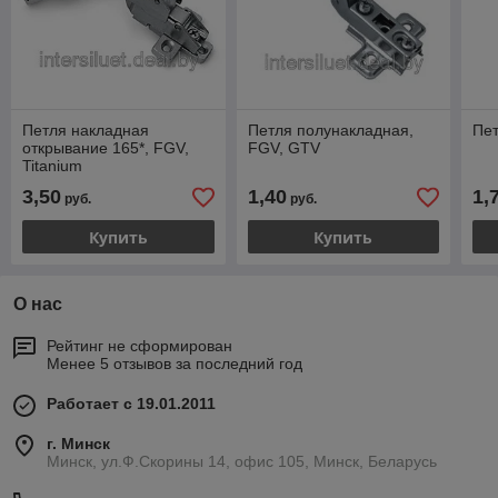
Петля накладная
Петля полунакладная,
Пет
открывание 165*, FGV,
FGV, GTV
Titanium
3,50
1,40
1,
руб.
руб.
Купить
Купить
О нас
Рейтинг не сформирован
Менее 5 отзывов за последний год
Работает с 19.01.2011
г. Минск
Минск, ул.Ф.Скорины 14, офис 105, Минск, Беларусь