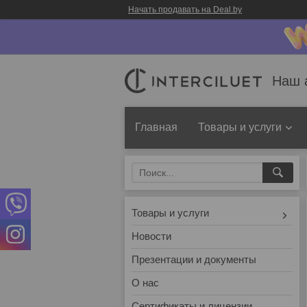
Начать продавать на Deal.by
Наш 
Главная
Товары и услуги
Товары и услуги
Новости
Презентации и документы
О нас
Сертификаты и лицензии