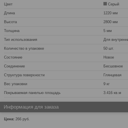
Цвет
Серый
Длина
1220 мм
Высота
2800 мм
Толщина
5 мм
Тип использования
Для внутренн
Количество в упаковке
50 шт.
Состояние
Новое
Соединение
Бесшовное
Структура поверхности
Глянцевая
Вес упаковки
9 кг
Покрываемая панелью площадь
3.416 кв.м
Информация для заказа
Цена:
266
руб.