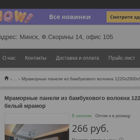
адрес: Минск, Ф.Скорины 14, офис 105
О нас
Контакты
Доставка и оплата
Прайс-лист
...
Мраморные панели из бамбукового волокна 1220х2800х5
Мраморные панели из бамбукового волокна 1220
белый мрамор
В наличии
Оптом и в розницу
266
руб.