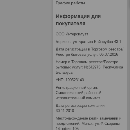
График работы
Информация для
покупателя
OOO Интерсилуэт
Борисов, ул Братьев Вайнрубов 43-1
Дата регистрации в Торговом реестре/
Реестре бытовых услуг: 06.07.2016
Номер в Торговом реестре/Реестре
бытовых услуг: №342975, Республика
Беларусь
УНП: 190523140
Регистрационный орган:
Смолевический районный
исполнительный комитет
Дата регистрации компании:
30.11.2010
Местонахождение книги замечаний и
предложений: Минск, ул.Ф.Скорины
14, офис 105