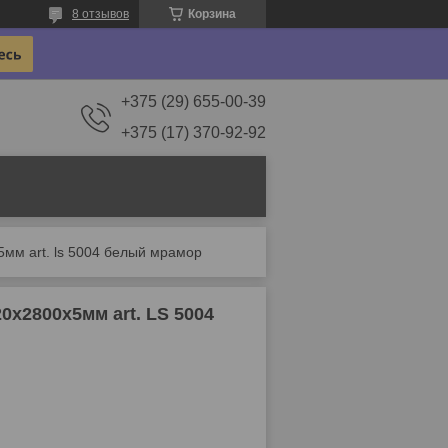
8 отзывов
Корзина
+375 (29) 655-00-39
+375 (17) 370-92-92
мм art. ls 5004 белый мрамор
х2800х5мм art. LS 5004