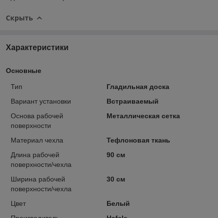
Скрыть
Характеристики
Основные
Тип
Гладильная доска
Вариант установки
Встраиваемый
Основа рабочей
Металлическая сетка
поверхности
Материал чехла
Тефлоновая ткань
Длина рабочей
90 см
поверхности/чехла
Ширина рабочей
30 см
поверхности/чехла
Цвет
Белый
Производитель
Hafele