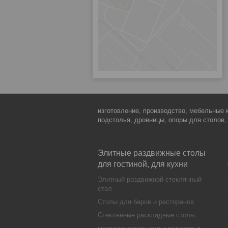
изготовление, производство, мебельные 
подстолья, дровницы, опоры для столов,
Элитные раздвижные столы
для гостиной, для кухни
Элитный раздвижной стеклянный
стол
Столы для баров и ресторанов
Стеклянные раскладные столы