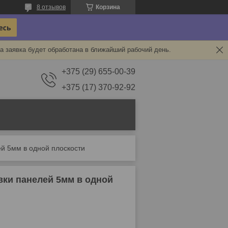
8 отзывов
Корзина
а заявка будет обработана в ближайший рабочий день.
+375 (29) 655-00-39
+375 (17) 370-92-92
й 5мм в одной плоскости
ки панелей 5мм в одной