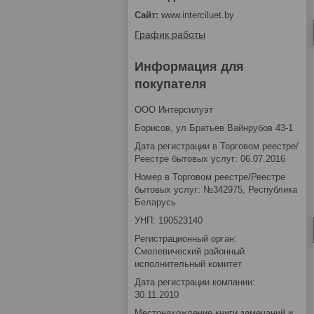
www.interciluet.by
График работы
Информация для
покупателя
OOO Интерсилуэт
Борисов, ул Братьев Вайнрубов 43-1
Дата регистрации в Торговом реестре/
Реестре бытовых услуг: 06.07.2016
Номер в Торговом реестре/Реестре
бытовых услуг: №342975, Республика
Беларусь
УНП: 190523140
Регистрационный орган:
Смолевический районный
исполнительный комитет
Дата регистрации компании:
30.11.2010
Местонахождение книги замечаний и