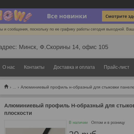
ы и сообщения, поскольку по ее графику работы сегодня выходной. Ваш
адрес: Минск, Ф.Скорины 14, офис 105
О нас
Контакты
Доставка и оплата
Прайс-лист
...
Алюминиевый профиль н-образный для стыковки панеле
Алюминиевый профиль Н-образный для стыков
плоскости
В наличии
Оптом и в розницу