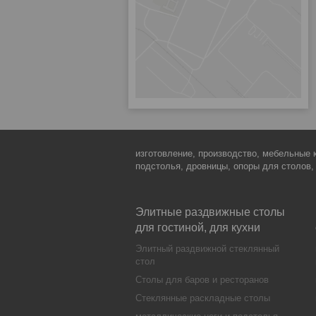
изготовление, производство, мебельные 
подстолья, дровницы, опоры для столов,
Элитные раздвижные столы
для гостиной, для кухни
Элитный раздвижной стеклянный
стол
Столы для баров и ресторанов
Стеклянные раскладные столы