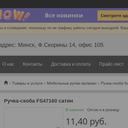
ы и сообщения, поскольку по ее графику работы сегодня выходной. Ваш
адрес: Минск, Ф.Скорины 14, офис 105
О нас
Контакты
Доставка и оплата
Прайс-лист
Товары и услуги
Мебельные ручки валмакс
Ручка-скоба f
Ручка-скоба FS47160 сатин
В наличии
Оптом и в розницу
11,40
руб.