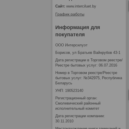
www.interciluet.by
График работы
Информация для
покупателя
OOO Интерсилуэт
Борисов, ул Братьев Вайнрубов 43-1
Дата регистрации в Торговом реестре/
Реестре бытовых услуг: 06.07.2016
Номер в Торговом реестре/Реестре
бытовых услуг: №342975, Республика
Беларусь
УНП: 190523140
Регистрационный орган:
Смолевический районный
исполнительный комитет
Дата регистрации компании:
30.11.2010
Местонахождение книги замечаний и