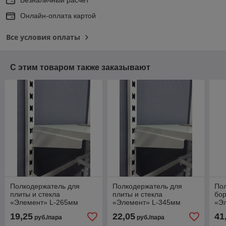
Онлайн-оплата картой
Все условия оплаты
С этим товаром также заказывают
Полкодержатель для
Полкодержатель для
Пол
плиты и стекла
плиты и стекла
бор
«Элемент» L-265мм
«Элемент» L-345мм
«Э
19,25
22,05
41
руб./пара
руб./пара