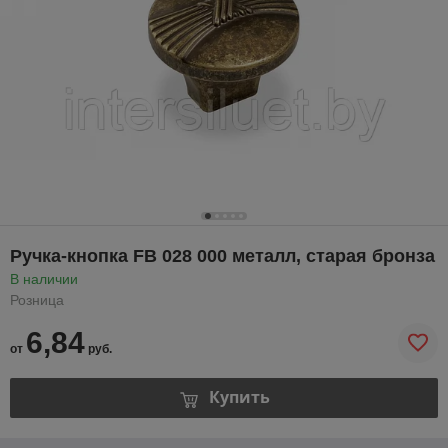
Ручка-кнопка FB 028 000 металл, старая бронза
В наличии
Розница
6,84
от
руб.
Купить