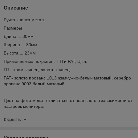
Описание
Ручка-кнопка метал.
Размеры
Длина.....30мм
Ширина.....30мм
Высота.....23мм
Применяемые покрытия: ГП и РАТ, ЦПл.
ГП- хром глянец, золото глянец.
РАТ- золото прованс 1013 жемчужно-белый матовый, серебро
прованс 9003 белый матовый.
Цвет на фото может отличаться от реального в зависимости от
настроек монитора.
Скрыть