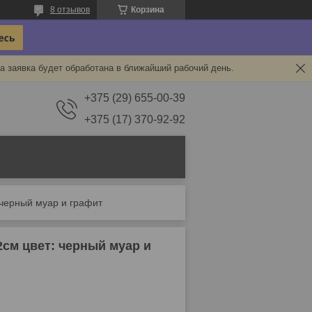
8 отзывов
Корзина
а заявка будет обработана в ближайший рабочий день.
+375 (29) 655-00-39
+375 (17) 370-92-92
 черный муар и графит
см цвет: черный муар и