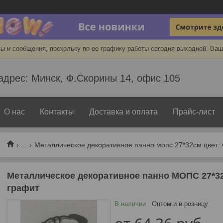
ы и сообщения, поскольку по ее графику работы сегодня выходной. Ваш
адрес: Минск, Ф.Скорины 14, офис 105
О нас
Контакты
Доставка и оплата
Прайс-лист
...
Металлическое декоративное панно мопс 27*32см цвет:
Металлическое декоративное панно МОПС 27*32
графит
В наличии
Оптом и в розницу