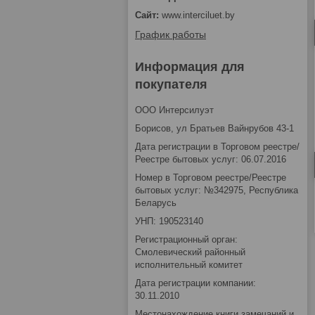
www.interciluet.by
График работы
Информация для
покупателя
OOO Интерсилуэт
Борисов, ул Братьев Вайнрубов 43-1
Дата регистрации в Торговом реестре/
Реестре бытовых услуг: 06.07.2016
Номер в Торговом реестре/Реестре
бытовых услуг: №342975, Республика
Беларусь
УНП: 190523140
Регистрационный орган:
Смолевический районный
исполнительный комитет
Дата регистрации компании:
30.11.2010
Местонахождение книги замечаний и