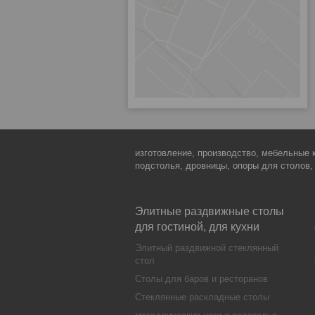
изготовление, производство, мебельные 
подстолья, дровницы, опоры для столов,
Элитные раздвижные столы
для гостиной, для кухни
Элитный раздвижной стеклянный
стол
Столы для баров и ресторанов
Стеклянные раскладные столы