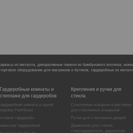
каркасы из металла, декоративные панели из бамбукового волокна, нож
 торговое оборудование для магазинов и бутиков, гардеробные из метал
Гардеробные комнаты и
Крепления и ручки для
стеллажи для гардеробов
стекла
гардеробная комната в одной
Стеклянные козырьки и растяжки
коробке PartHouse
для стеклянных козырьков
готовые гардеробы
Ручки для стеклянных дверей
навесная гардеробная
Держатели для стекла,
стеклодержатели, держатели