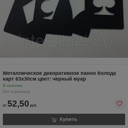
Металлическое декоративное панно Колода
карт 63х30см цвет: черный муар
В наличии
Опт и розница
52,50
от
руб.
Купить