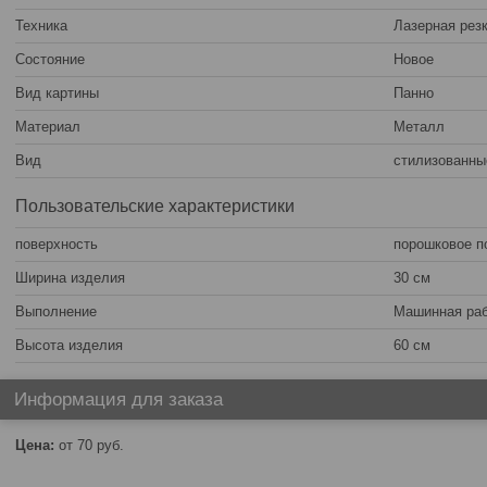
Техника
Лазерная рез
Состояние
Новое
Вид картины
Панно
Материал
Металл
Вид
стилизованны
Пользовательские характеристики
поверхность
порошковое п
Ширина изделия
30 см
Выполнение
Машинная ра
Высота изделия
60 см
Информация для заказа
Цена:
от 70
руб.