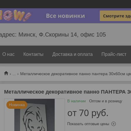
адрес: Минск, Ф.Скорины 14, офис 105
О нас
Контакты
Доставка и оплата
Прайс-лист
...
Металлическое декоративное панно пантера 30х60см цв
Металлическое декоративное панно ПАНТЕРА 3
В наличии
Оптом и в розницу
Новинка
от
70
руб.
Показать оптовые цены