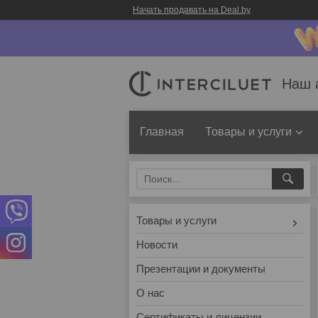
Начать продавать на Deal.by
Наш 
Главная
Товары и услуги
Товары и услуги
Новости
Презентации и документы
О нас
Сертификаты и лицензии