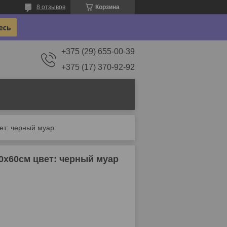
8 отзывов
Корзина
+375 (29) 655-00-39
+375 (17) 370-92-92
ет: черный муар
0х60см цвет: черный муар