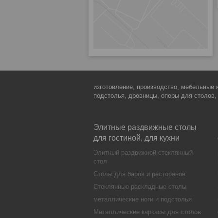
изготовление, производство, мебельные 
подстолья, дровницы, опоры для столов,
Элитные раздвижные столы
для гостиной, для кухни
Элитный раздвижной стеклянный
стол
Столы для баров и ресторанов
Стеклянные раскладные столы
металлические ноги и подстолья
Металлические каркасы для столов