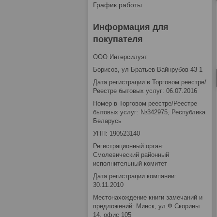
График работы
Информация для
покупателя
OOO Интерсилуэт
Борисов, ул Братьев Вайнрубов 43-1
Дата регистрации в Торговом реестре/
Реестре бытовых услуг: 06.07.2016
Номер в Торговом реестре/Реестре
бытовых услуг: №342975, Республика
Беларусь
УНП: 190523140
Регистрационный орган:
Смолевический районный
исполнительный комитет
Дата регистрации компании:
30.11.2010
Местонахождение книги замечаний и
предложений: Минск, ул.Ф.Скорины
14, офис 105