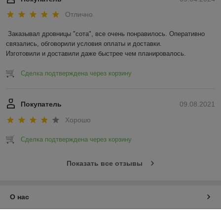
Отлично
Заказывал дровницы "сота", все очень понравилось. Оперативно 
связались, обговорили условия оплаты и доставки.

Изготовили и доставили даже быстрее чем планировалось.
Сделка подтверждена через корзину
Покупатель
09.08.2021
Хорошо
Сделка подтверждена через корзину
Показать все отзывы
О нас
Контакты